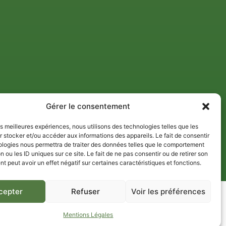
Gérer le consentement
les meilleures expériences, nous utilisons des technologies telles que les
 stocker et/ou accéder aux informations des appareils. Le fait de consentir
ologies nous permettra de traiter des données telles que le comportement
n ou les ID uniques sur ce site. Le fait de ne pas consentir ou de retirer son
 peut avoir un effet négatif sur certaines caractéristiques et fonctions.
cepter
Refuser
Voir les préférences
Mentions Légales