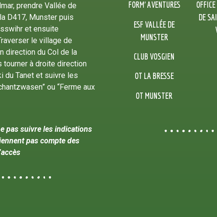
FORM’ AVENTURES
OFFICE
mar, prendre Vallée de
DE SA
la D417, Munster puis
ESF VALLÉE DE
osswihr et ensuite
MUNSTER
raverser le village de
n direction du Col de la
CLUB VOSGIEN
 tourner à droite direction
OT LA BRESSE
i du Tanet et suivre les
chantzwasen” ou “Ferme aux
OT MUNSTER
e pas suivre les indications
iennent pas compte des
’accès