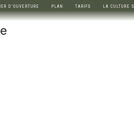
IER D’OUVERTURE
PLAN
TARIFS
LA CULTURE 
ne