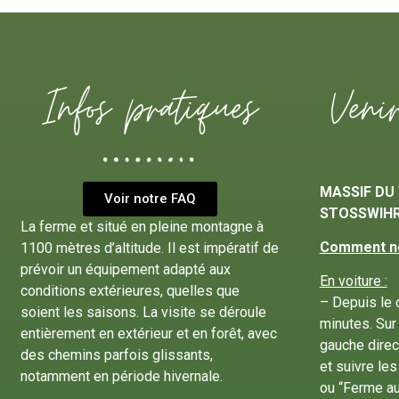
Infos pratiques
Veni
MASSIF DU 
Voir notre FAQ
STOSSWIH
La ferme et situé en pleine montagne à
Comment no
1100 mètres d’altitude. Il est impératif de
prévoir un équipement adapté aux
En voiture :
conditions extérieures, quelles que
– Depuis le c
soient les saisons. La visite se déroule
minutes. Sur
entièrement en extérieur et en forêt, avec
gauche direc
des chemins parfois glissants,
et suivre le
notamment en période hivernale.
ou “Ferme a