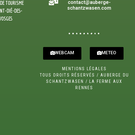
contact@auberge-
 DE TOURISME
schantzwasen.com
INT-DIÉ-DES-
VOSGES
WEBCAM
METEO
MENTIONS LÉGALES
TOUS DROITS RÉSERVÉS / AUBERGE DU
SCHANTZWASEN / LA FERME AUX
RENNES