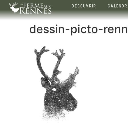
DÉCOUVRIR
CALENDR
dessin-picto-ren