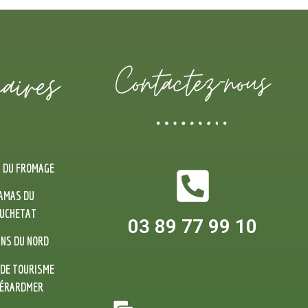
aires
Contactez-nous
 DU FROMAGE
AMAS DU
UCHETAT
03 89 77 99 10
INS DU NORD
 DE TOURISME
GÉRARDMER