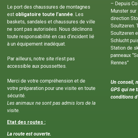
– Depuis Col
Le port des chaussures de montagnes
Munster sur 
est
obligatoire toute l’année
. Les
direction St
baskets, sandales et chaussures de ville
Soultzeren. T
ne sont pas autorisées. Nous déclinons
Soultzeren e
toute responsabilité en cas d’incident lié
Schlucht puis
à un équipement inadéquat.
Station de sk
panneaux “S
Par ailleurs, notre site n’est pas
Rennes”
accessible aux poussettes.
Merci de votre compréhension et de
Un conseil, n
votre préparation pour une visite en toute
GPS qui ne t
sécurité.
conditions d
Les animaux ne sont pas admis lors de la
visite.
Etat des routes :
La route est ouverte.